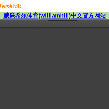
法精英大赛的通知