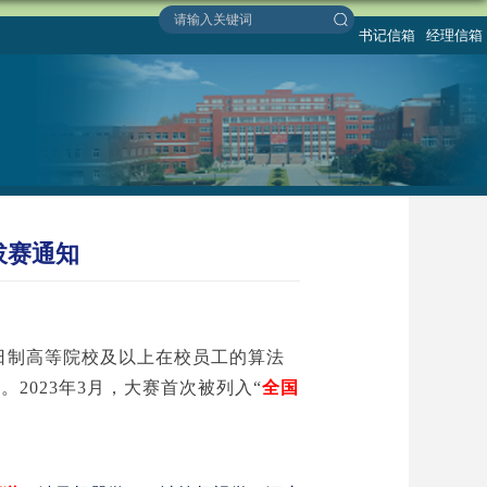
书记信箱
经理信箱
拔赛通知
日制高等院校及以上在校员工的算法
注。
2023年3月，大赛首次被列入“
全国
：