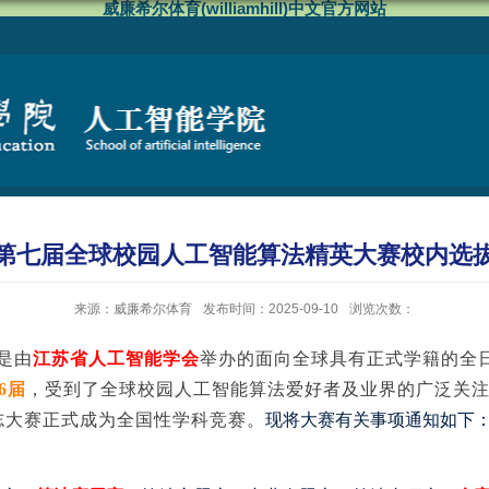
威廉希尔体育(williamhill)中文官方网站
5年第七届全球校园人工智能算法精英大赛校内选
来源：威廉希尔体育
发布时间：2025-09-10
浏览次数：
是由
江苏省人工智能学会
举办的面向全球具有正式学籍的全
6届
，受到了全球校园人工智能算法爱好者及业界的广泛关
志大赛正式成为全国性学科竞赛。
现将大赛有关事项通知如下