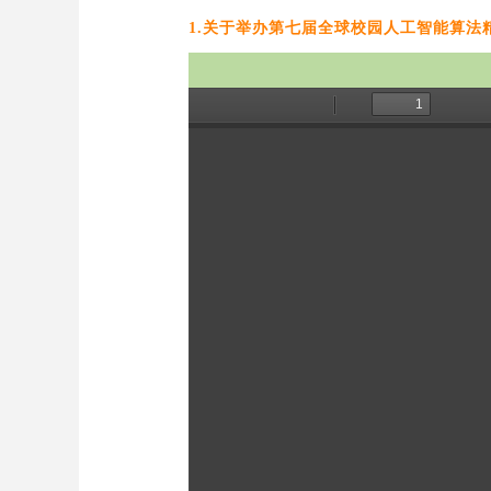
1.关于举办第七届全球校园人工智能算