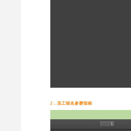
2．员工报名参赛指南