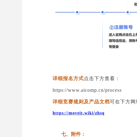
详细报名方式
点击下方查看：
https://www.aicomp.cn/process
详细竞赛规则及产品文档
可在下方网
https://moveit.wiki/zhsq
七、附件：