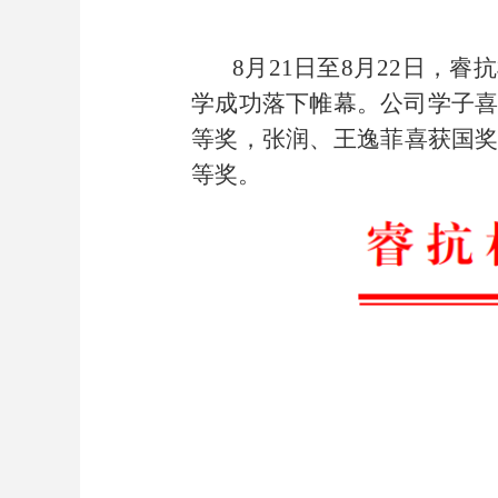
8月21日至8月22日
学成功落下帷幕。公司学子喜
等奖，张润、王逸菲喜获国
等奖。