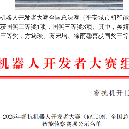
，睿抗机器人开发者大赛全国总决赛（平安城市和智
获国奖二等奖1项，国奖三等奖3项。其中，吴
奖三等奖，方筠琰、蒋宋培、徐雨馨喜获国奖三等