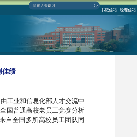
书记信箱
经理信箱
创佳绩
赛是由工业和信息化部人才交流中
《全国普通高校老员工竞赛分析
来自全国多所高校员工团队同