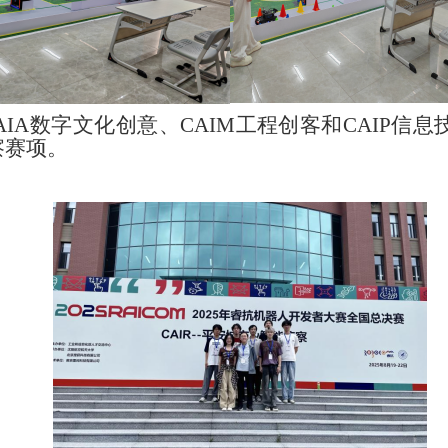
CAIA数字文化创意、CAIM工程创客和CAIP信
察赛项。