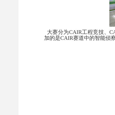
大赛分为
CAIR工程竞技、
加的是CAIR赛道中的智能侦