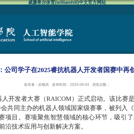
威廉希尔体育(williamhill)中文官方网站
：公司学子在2025睿抗机器人开发者国赛中再
发布者：於晓庆
发布时间：2025-09-04
浏览次数：
抗机器人开发者大赛（RAICOM）正式启动。该比
赛组委会共同主办的机器人领域国家级赛事，被列入
竞赛项目。赛项聚焦智慧领域的核心环节，吸引了
前沿技术应用与创新解决方案。