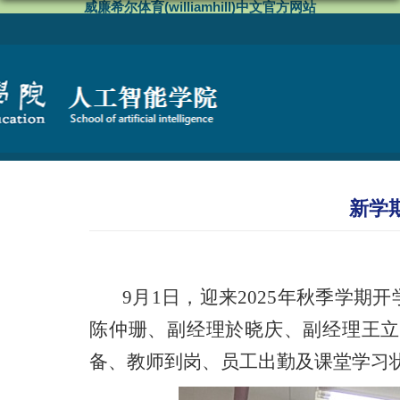
威廉希尔体育(williamhill)中文官方网站
新学
9月1日，迎来202
5
年秋季学期开
陈仲珊、副经理於晓庆、副经理王立
备、教师到岗、员工出勤及课堂学习