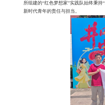
所组建的“红色梦想家”实践队始终秉持
新时代青年的责任与担当。