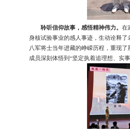
聆听信仰故事，感悟精神伟力。
在
身核试验事业的感人事迹，生动诠释了
八军将士当年进藏的峥嵘历程，重现了
成员深刻体悟到“坚定执着追理想、实