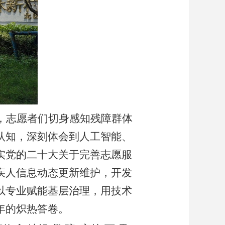
，志愿者们切身感知残障群体
认知，深刻体会到人工智能、
实党的二十大关于
完善志愿服
疾人信息动态更新维护，开发
以专业赋能基层治理，用技术
年的炽热答卷。