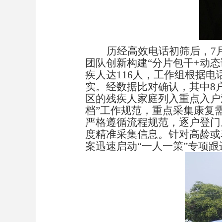
历经高效电话初筛后，
7
团队创新构建“分片包干+动
疾人达116人，
工作组根据电
实。经数据比对确认，其中8
区的残疾人家庭列入重点入户
档”工作规范，重点采集康复
严格遵循流程规范，逐户登门
度精准采集信息。针对高龄或
案迅速启动
“一人一策”专项