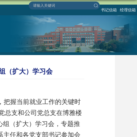
书记信箱
经理信箱
心组（扩大）学习会
，把握当前就业工作的关键时
党总支和​公司党总支在博雅楼
心组（扩大）学习会，专题推
系主任和各党支部书记参加会