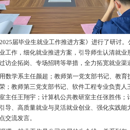
2025
届毕业生就业工作推进方案》进行了研讨。
业工作，细化就业推进方案，引导师生认清就业
过访企拓岗、专场招聘等举措，全力拓宽就业渠
用数学系主任颜超；教师第一党支部书记、教育
荣；教师第三党支部书记、软件工程专业负责人
室主任王翔宇；计算机公共教研室主任张胜伟；
引导、高质量就业与灵活就业创业、强化实践能
点交流发言。