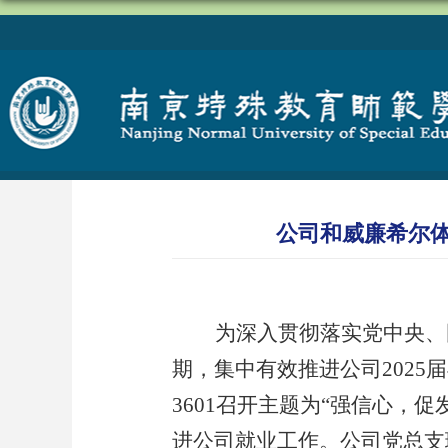
公司和​威廉希尔
为深入贯彻落实党中央、
期，集中有效推进公司
2025
届
3601
召开主题为
“
强信心，促
进公司就业工作。公司党总支