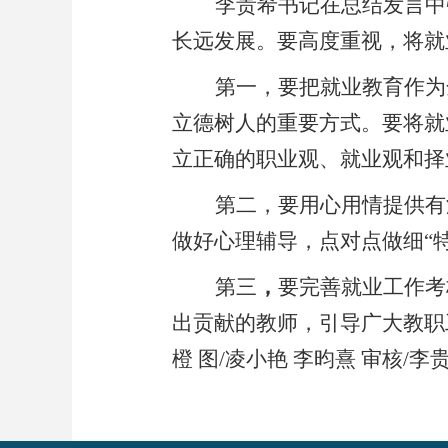
李贵希书记在总结发言中
长远发展。要高度重视，将就
第一，要把就业教育作为
立德树人的重要方式。要将就
立正确的职业观、就业观和择
第二，要用心用情提供有
做好心理辅导，点对点做细“
第三
，
要完善就业工作考
出贡献的教师，引导广大教职
橙
图
/
凌小艳
李昀熹
审核
/
李