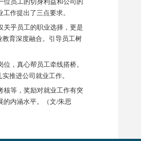
一位员工的切身利益和公司的
业工作提出了三点要求。
仅关乎员工的职业选择，更是
业教育深度融合。引导员工树
岗位，真心帮员工牵线搭桥。
扎实推进公司就业工作。
考核等，奖励对就业工作有突
展的内涵水平。（
文
/
朱思