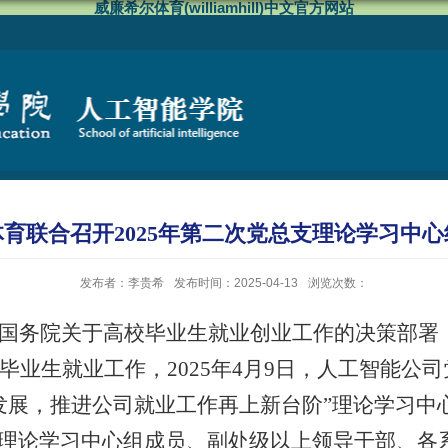
威廉希尔体育(williamhill)中文官方网站
体育联合召开2025年第二次党总支理论学习中
发布者：李贵希
发布时间：2025-04-13
浏览次数：
国务院关于高校毕业生就业创业工作的决策部署
毕业生就业工作，
2025
年
4
月
9
日，人工智能公司
发展，推进公司就业工作再上新台阶
”
理论学习中
理论学习中心组成员、副处级以上领导干部、各