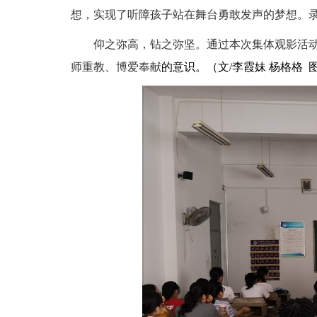
想，实现了听障孩子站在舞台勇敢发声的梦想。
仰之弥高，钻之弥坚。通过本次集体观影活动
师重教、博爱奉献
的意识。（文
/
李霞妹
杨格格